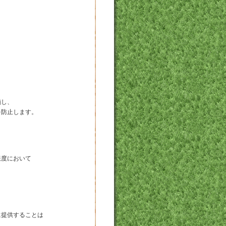
施し、
を防止します。
限度において
に提供することは