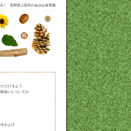
活！ 長野県上田市のあゆみ保育園
いただけるよう、
の取扱いについての
法令および