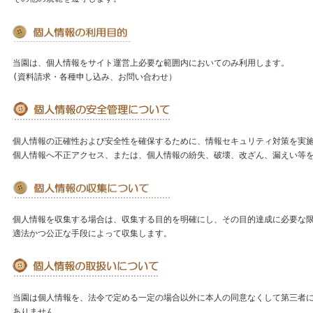
当園は、個人情報をサイト運営上必要な範囲内においてのみ利用します。
(資料請求・各種申し込み、お問い合わせ）
個人情報の正確性および安全性を確保するために、情報セキュリティ対策を実
個人情報へ不正アクセス、または、個人情報の紛失、破壊、改ざん、漏えい等
個人情報を収集する場合は、収集する目的を明確にし、その目的達成に必要な
適法かつ公正な手段によって収集します。
当園は個人情報を、法令で定める一定の場合以外に本人の同意なくして第三者
ありません。